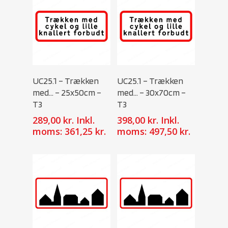
Select Options
Select Options
UC25.1 – Trækken
UC25.1 – Trækken
med… – 25x50cm –
med… – 30x70cm –
T3
T3
289,00
kr.
Inkl.
398,00
kr.
Inkl.
moms:
361,25
kr.
moms:
497,50
kr.