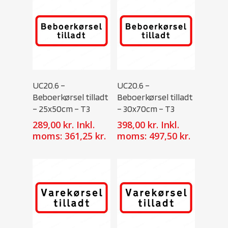
Select Options
Select Options
UC20.6 –
UC20.6 –
Beboerkørsel tilladt
Beboerkørsel tilladt
– 25x50cm – T3
– 30x70cm – T3
289,00
kr.
Inkl.
398,00
kr.
Inkl.
moms:
361,25
kr.
moms:
497,50
kr.