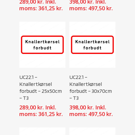
289,00
kr.
Inkl.
398,00
kr.
Inkl.
moms:
361,25
kr.
moms:
497,50
kr.
Select Options
Select Options
UC22.1 –
UC22.1 –
Knallertkørsel
Knallertkørsel
forbudt – 25x50cm
forbudt – 30x70cm
– T3
– T3
289,00
kr.
Inkl.
398,00
kr.
Inkl.
moms:
361,25
kr.
moms:
497,50
kr.