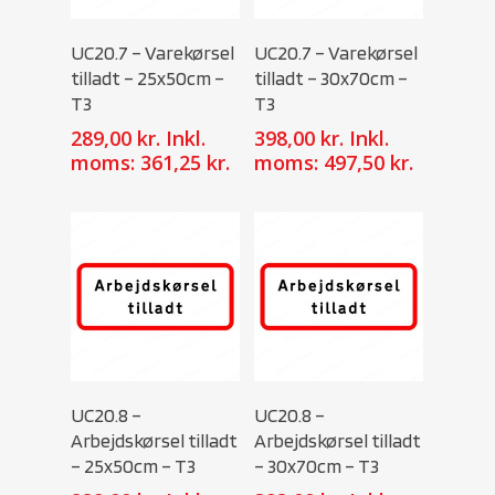
Select Options
Select Options
UC20.7 – Varekørsel
UC20.7 – Varekørsel
tilladt – 25x50cm –
tilladt – 30x70cm –
T3
T3
289,00
kr.
Inkl.
398,00
kr.
Inkl.
moms:
361,25
kr.
moms:
497,50
kr.
Select Options
Select Options
UC20.8 –
UC20.8 –
Arbejdskørsel tilladt
Arbejdskørsel tilladt
– 25x50cm – T3
– 30x70cm – T3