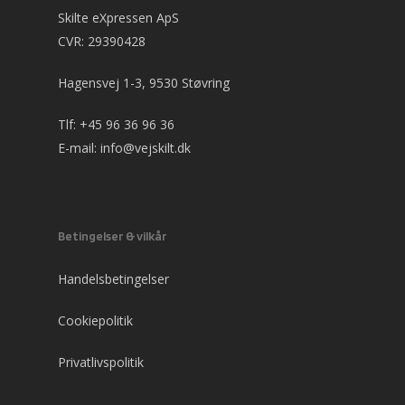
Skilte eXpressen ApS
CVR: 29390428
Hagensvej 1-3, 9530 Støvring
Tlf:
+45 96 36 96 36
E-mail:
info@vejskilt.dk
Betingelser & vilkår
Handelsbetingelser
Cookiepolitik
Privatlivspolitik