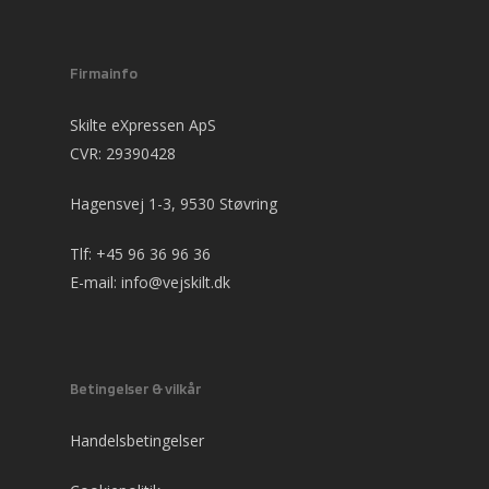
Firmainfo
Skilte eXpressen ApS
CVR: 29390428
Hagensvej 1-3, 9530 Støvring
Tlf:
+45 96 36 96 36
E-mail:
info@vejskilt.dk
Betingelser & vilkår
Handelsbetingelser