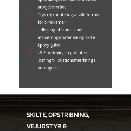
arbejdsområde
Tryk og montering af alle former
for bilreklamer
Udlejning af blandt andet
afspærringsmateriale og skilte
Epoxy gulve
s3 Floorlogic, en patenteret
løsning til lokationsmærkning i
betongulve
SKILTE, OPSTRIBNING,
VEJUDSTYR &