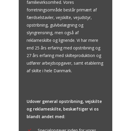
familievirksomhed. Vores
forretningsområde består primært af
færdselstavler, vejskilte, vejudstyr,
opstribning, gulvbelægning og
slyngrensning, men også af
reklameskilte og lignende. Vi har mere
end 25 års erfaring med opstribning og
27 års erfaring med skilteproduktion og
udfører arbejdsopgaver, samt etablering
af skilte i hele Danmark.
Udover general opstribning, vejskilte
og reklameskilte, beskæftiger vi os
blandt andet med:
Specialopgaver inden for vores