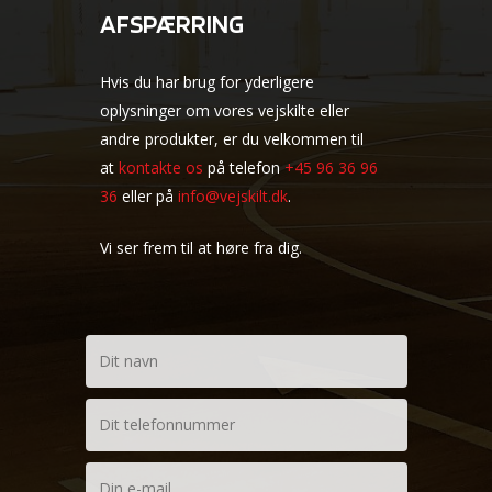
AFSPÆRRING
Hvis du har brug for yderligere
oplysninger om vores vejskilte eller
andre produkter, er du velkommen til
at
kontakte os
på telefon
+45 96 36 96
36
eller på
info@vejskilt.dk
.
Vi ser frem til at høre fra dig.