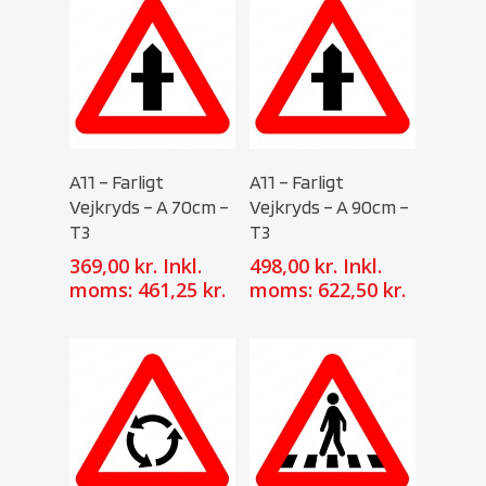
Select Options
Select Options
A11 – Farligt
A11 – Farligt
Vejkryds – A 70cm –
Vejkryds – A 90cm –
T3
T3
369,00
kr.
Inkl.
498,00
kr.
Inkl.
moms:
461,25
kr.
moms:
622,50
kr.