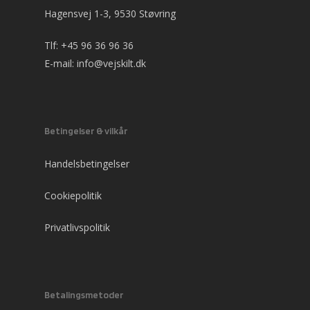
Hagensvej 1-3, 9530 Støvring
Tlf:
+45 96 36 96 36
E-mail:
info@vejskilt.dk
Betingelser & vilkår
Handelsbetingelser
Cookiepolitik
Privatlivspolitik
Betalingsmetoder