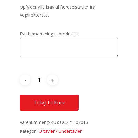
Opfylder alle krav til færdselstavler fra
Vejdirektoratet
Evt. bemærkning til produktet
Tilføj Til Kurv
Varenummer (SKU):
UC2213070T3
Kategori:
U-tavler / Undertavler