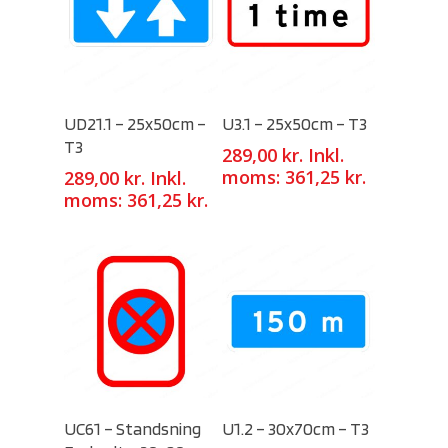
Select Options
Select Options
UD21.1 – 25x50cm –
U3.1 – 25x50cm – T3
T3
289,00
kr.
Inkl.
moms:
361,25
kr.
289,00
kr.
Inkl.
moms:
361,25
kr.
Select Options
Select Options
UC61 – Standsning
U1.2 – 30x70cm – T3