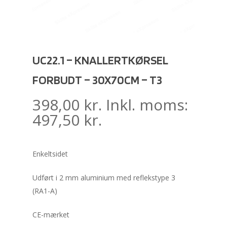
UC22.1 – KNALLERTKØRSEL
FORBUDT – 30X70CM – T3
398,00
kr.
Inkl. moms:
497,50
kr.
Enkeltsidet
Udført i 2 mm aluminium med reflekstype 3
(RA1-A)
CE-mærket