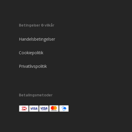
Betingelser & vilkår
Handelsbetingelser
Cookiepolitik
Privatlivspolitik
Betalingsmetoder