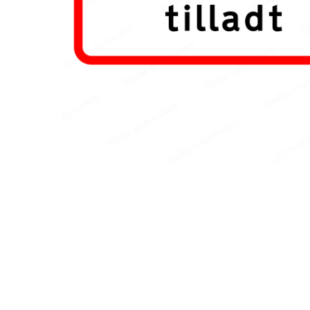
Hit enter to search or ESC to close