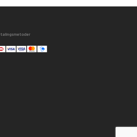
talingsmetoder