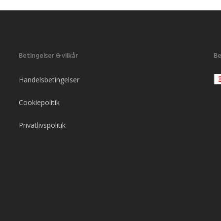
Betingelser & vilkår
Be
Handelsbetingelser
Cookiepolitik
Privatlivspolitik