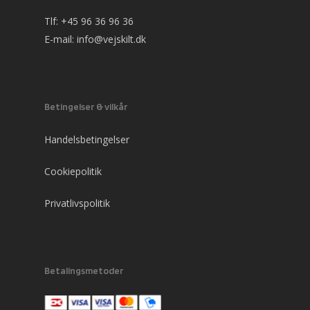
Tlf:
+45 96 36 96 36
E-mail:
info@vejskilt.dk
Betingelser & vilkår
Handelsbetingelser
Cookiepolitik
Privatlivspolitik
Betalingsmetoder