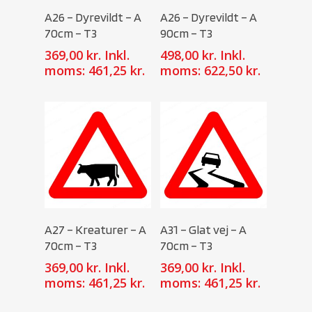
Select Options
Select Options
A26 – Dyrevildt – A
A26 – Dyrevildt – A
70cm – T3
90cm – T3
369,00
kr.
Inkl.
498,00
kr.
Inkl.
moms:
461,25
kr.
moms:
622,50
kr.
Select Options
Select Options
A27 – Kreaturer – A
A31 – Glat vej – A
70cm – T3
70cm – T3
369,00
kr.
Inkl.
369,00
kr.
Inkl.
moms:
461,25
kr.
moms:
461,25
kr.