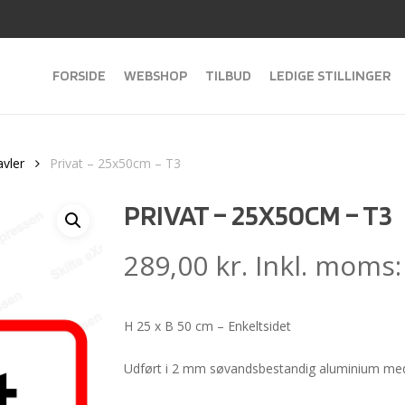
FORSIDE
WEBSHOP
TILBUD
LEDIGE STILLINGER
avler
Privat – 25x50cm – T3
PRIVAT – 25X50CM – T3
289,00
kr.
Inkl. moms
H 25 x B 50 cm – Enkeltsidet
Udført i 2 mm søvandsbestandig aluminium med 