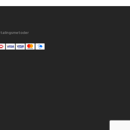
talingsmetoder