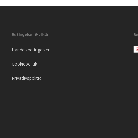
Betingelser & vilkår
Be
Handelsbetingelser
Cookiepolitik
Privatlivspolitik