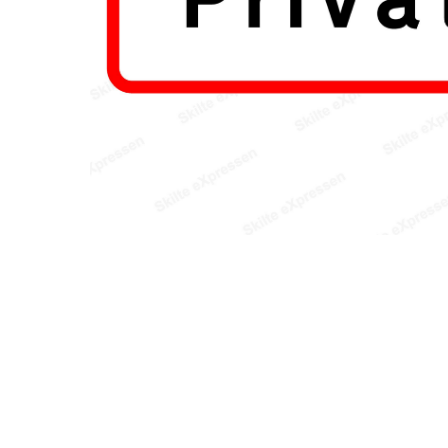
Hit enter to search or ESC to close