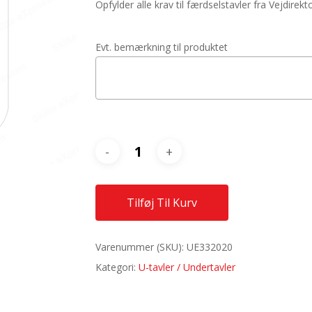
Opfylder alle krav til færdselstavler fra Vejdirekt
Evt. bemærkning til produktet
Tilføj Til Kurv
Varenummer (SKU):
UE332020
Kategori:
U-tavler / Undertavler