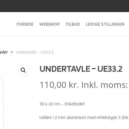
FORSIDE
WEBSHOP
TILBUD
LEDIGE STILLINGER
avler
Undertavle – UE33.2
UNDERTAVLE – UE33.2
110,00
kr.
Inkl. moms
30 x 20 cm – Enkeltsidet
Udført i 2 mm aluminium med reflekstype 3 (RA