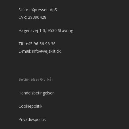
Skilte eXpressen ApS
CVR: 29390428
Hagensvej 1-3, 9530 Støvring
Tlf:
+45 96 36 96 36
E-mail:
info@vejskilt.dk
Betingelser & vilkår
Handelsbetingelser
Cookiepolitik
Privatlivspolitik