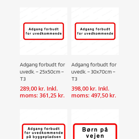
Select Options
Select Options
Adgang forbudt for
Adgang forbudt for
uvedk. – 25x50cm –
uvedk. – 30x70cm –
T3
T3
289,00
kr.
Inkl.
398,00
kr.
Inkl.
moms:
361,25
kr.
moms:
497,50
kr.