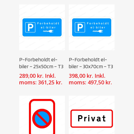
Select Options
Select Options
P-Forbeholdt el-
P-Forbeholdt el-
biler – 25x50cm – T3
biler – 30x70cm – T3
289,00
kr.
Inkl.
398,00
kr.
Inkl.
moms:
361,25
kr.
moms:
497,50
kr.