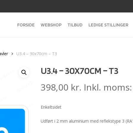
FORSIDE
WEBSHOP
TILBUD
LEDIGE STILLINGER
avler
U3.4 – 30x70cm – T3
U3.4 – 30X70CM – T3
398,00
kr.
Inkl. moms
Enkeltsidet
Udført i 2 mm aluminium med reflekstype 3 (RA