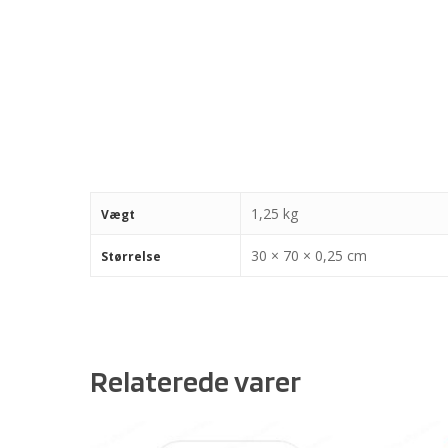
1,25 kg
Vægt
30 × 70 × 0,25 cm
Størrelse
Relaterede varer