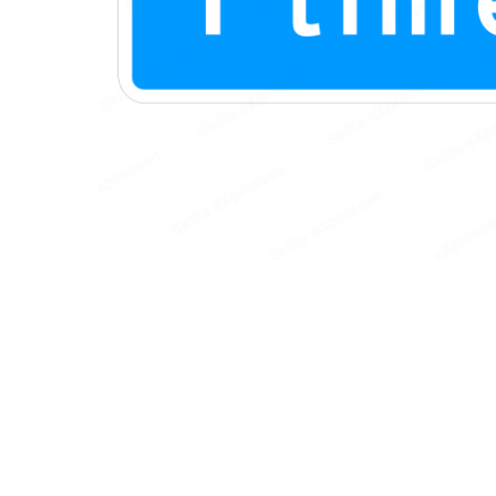
Hit enter to search or ESC to close