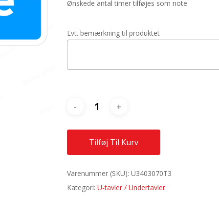
Ønskede antal timer tilføjes som note
Evt. bemærkning til produktet
Tilføj Til Kurv
Varenummer (SKU):
U3403070T3
Kategori:
U-tavler / Undertavler