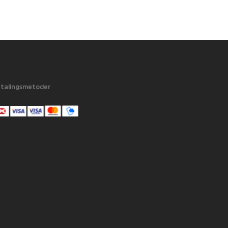
talingsmetoder