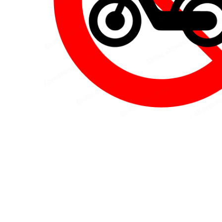
Hit enter to search or ESC to close