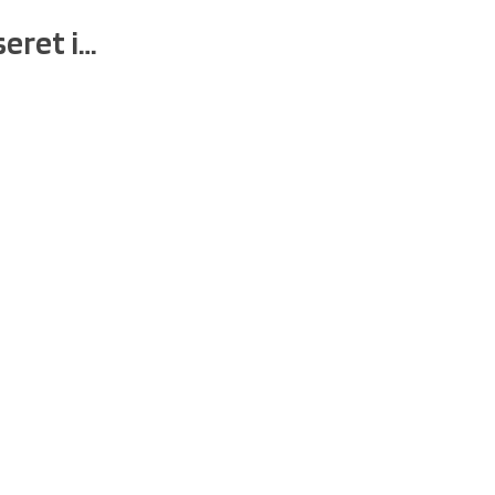
eret i…