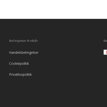
Betingelser & vilkår
Be
Handelsbetingelser
Cookiepolitik
Privatlivspolitik