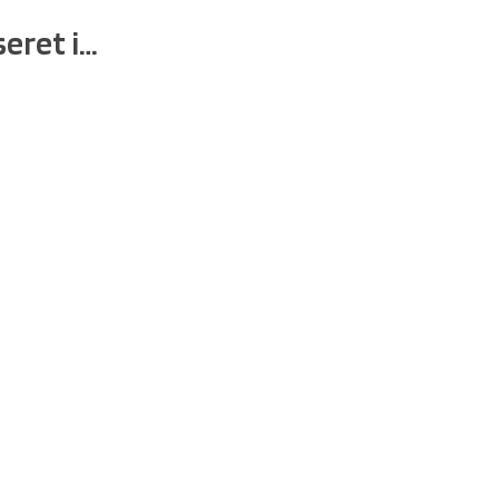
eret i…