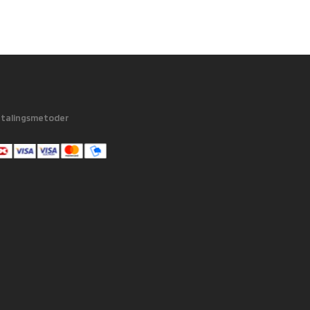
talingsmetoder