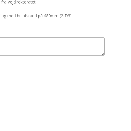
 fra Vejdirektoratet
beslag med hulafstand på 480mm (2-D3)