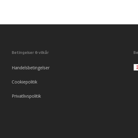
Betingelser & vilkår
Be
Handelsbetingelser
Cookiepolitik
Privatlivspolitik