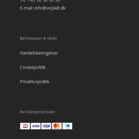
E-mail:
info@vejskilt.dk
Betingelser & vilkår
Handelsbetingelser
Cookiepolitik
Privatlivspolitik
Betalingsmetoder