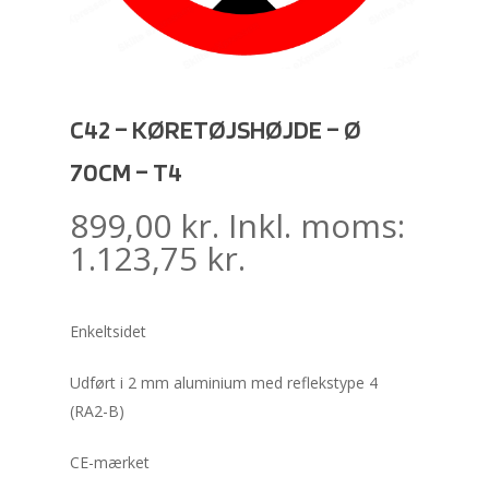
C42 – KØRETØJSHØJDE – Ø
70CM – T4
899,00
kr.
Inkl. moms:
1.123,75
kr.
Enkeltsidet
Udført i 2 mm aluminium med reflekstype 4
(RA2-B)
CE-mærket