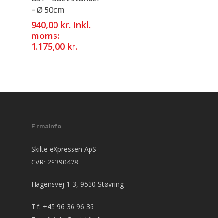
– Ø 50cm
940,00
kr.
Inkl.
moms:
1.175,00
kr.
Firmainfo
Skilte eXpressen ApS
CVR: 29390428
Hagensvej 1-3, 9530 Støvring
Tlf:
+45 96 36 96 36