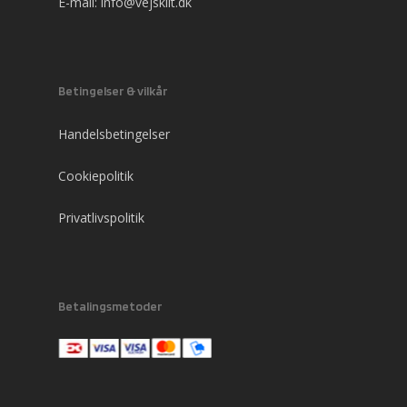
E-mail:
info@vejskilt.dk
Betingelser & vilkår
Handelsbetingelser
Cookiepolitik
Privatlivspolitik
Betalingsmetoder