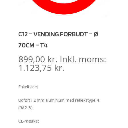
C12 – VENDING FORBUDT – Ø
70CM – T4
899,00
kr.
Inkl. moms:
1.123,75
kr.
Enkeltsidet
Udført i 2 mm aluminium med reflekstype 4
(RA2-B)
CE-mærket