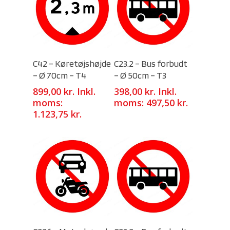
Select Options
Select Options
C42 – Køretøjshøjde
C23.2 – Bus forbudt
– Ø 70cm – T4
– Ø 50cm – T3
899,00
kr.
Inkl.
398,00
kr.
Inkl.
moms:
moms:
497,50
kr.
1.123,75
kr.
Select Options
Select Options