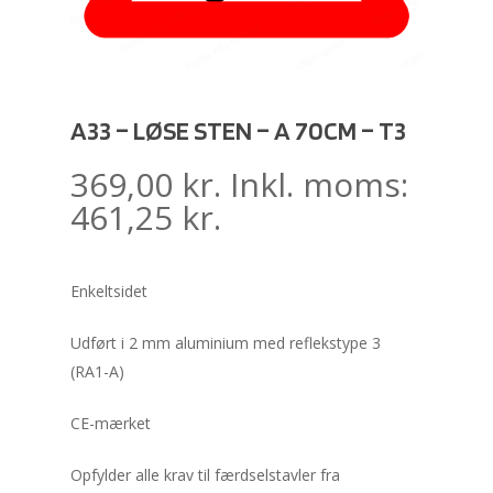
A33 – LØSE STEN – A 70CM – T3
369,00
kr.
Inkl. moms:
461,25
kr.
Enkeltsidet
Udført i 2 mm aluminium med reflekstype 3
(RA1-A)
CE-mærket
Opfylder alle krav til færdselstavler fra