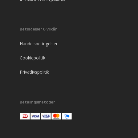
Betingelser & vilkår
Handelsbetingelser
Cookiepolitik
Privatlivspolitik
Betalingsmetoder