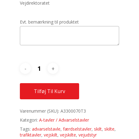
Vejdirektoratet
Evt. bemærkning til produktet
Tilføj Til Kurv
Varenummer (SKU):
A3300070T3
Kategori:
A-tavler / Advarselstavler
Tags:
advarselstavle
,
færdselstavler
,
skilt
,
skilte
,
trafiktavler
,
vejskilt
,
vejskilte
,
vejudstyr