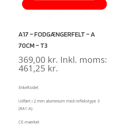
A17 – FODGÆNGERFELT – A
70CM – T3
369,00
kr.
Inkl. moms:
461,25
kr.
Enkeltsidet
Udført i 2 mm aluminium med reflekstype 3
(RA1-A)
CE-mærket