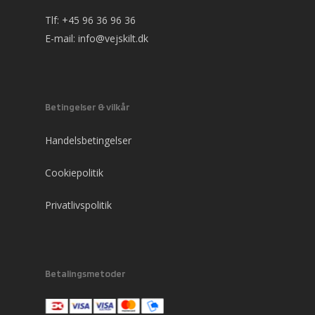
Tlf:
+45 96 36 96 36
E-mail:
info@vejskilt.dk
Betingelser & vilkår
Handelsbetingelser
Cookiepolitik
Privatlivspolitik
Betalingsmetoder