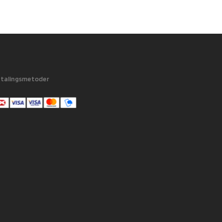
talingsmetoder