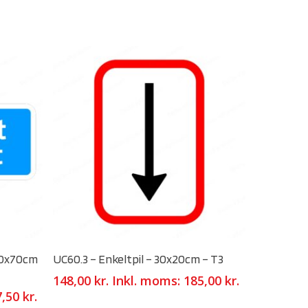
Select Options
 30x70cm
UC60.3 – Enkeltpil – 30x20cm – T3
148,00
kr.
Inkl. moms:
185,00
kr.
7,50
kr.