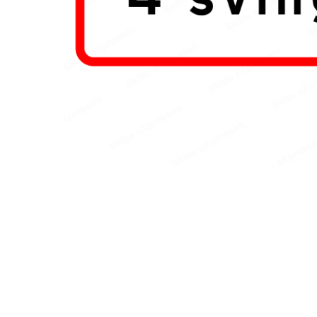
Hit enter to search or ESC to close