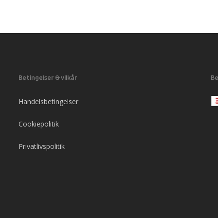
Betingelser & vilkår
Be
Handelsbetingelser
Cookiepolitik
Privatlivspolitik