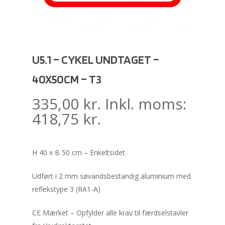
U5.1 – CYKEL UNDTAGET –
40X50CM – T3
335,00
kr.
Inkl. moms:
418,75
kr.
H 40 x B 50 cm – Enkeltsidet
Udført i 2 mm søvandsbestandig aluminium med
reflekstype 3 (RA1-A)
CE Mærket – Opfylder alle krav til færdselstavler