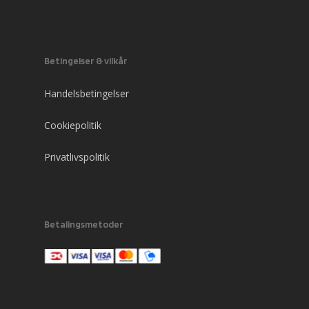
Betingelser & vilkår
Handelsbetingelser
Cookiepolitik
Privatlivspolitik
Betalingsmetoder