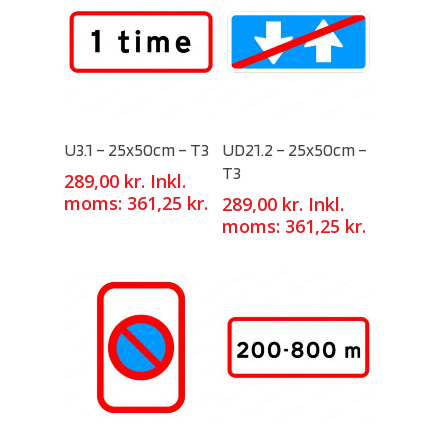
Select Options
Select Options
U3.1 – 25x50cm – T3
UD21.2 – 25x50cm –
T3
289,00
kr.
Inkl.
moms:
361,25
kr.
289,00
kr.
Inkl.
moms:
361,25
kr.
Select Options
Select Options