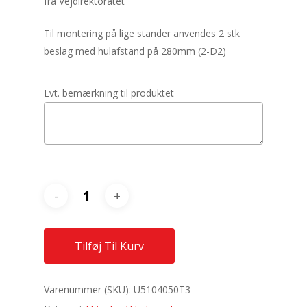
fra Vejdirektoratet
Til montering på lige stander anvendes 2 stk
beslag med hulafstand på 280mm (2-D2)
Evt. bemærkning til produktet
Tilføj Til Kurv
Varenummer (SKU):
U5104050T3