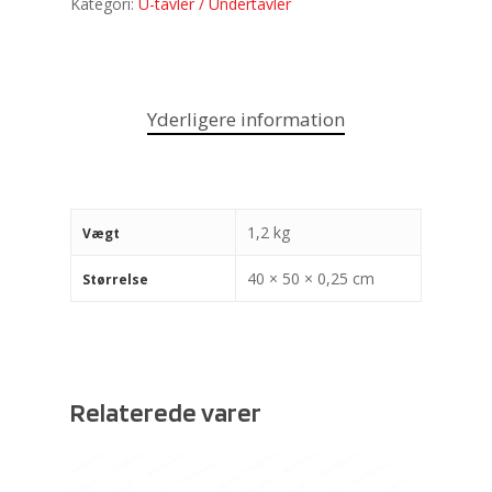
Kategori:
U-tavler / Undertavler
Yderligere information
1,2 kg
Vægt
40 × 50 × 0,25 cm
Størrelse
Relaterede varer