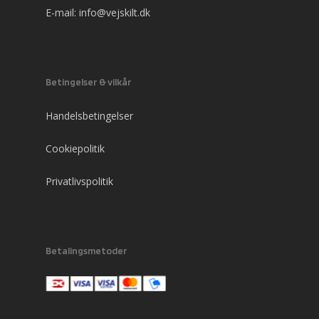
E-mail:
info@vejskilt.dk
Betingelser & vilkår
Handelsbetingelser
Cookiepolitik
Privatlivspolitik
Betalingsmetoder