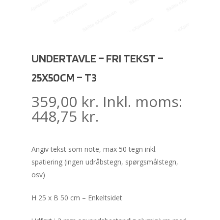
UNDERTAVLE – FRI TEKST –
25X50CM – T3
359,00
kr.
Inkl. moms:
448,75
kr.
Angiv tekst som note, max 50 tegn inkl.
spatiering (ingen udråbstegn, spørgsmålstegn,
osv)
H 25 x B 50 cm – Enkeltsidet