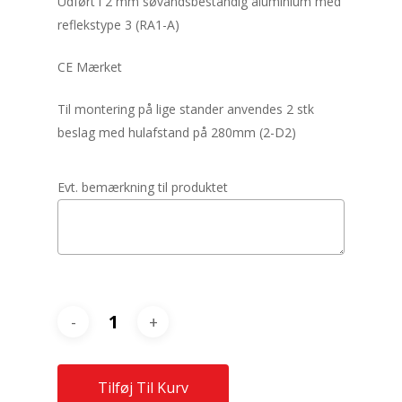
Udført i 2 mm søvandsbestandig aluminium med
reflekstype 3 (RA1-A)
CE Mærket
Til montering på lige stander anvendes 2 stk
beslag med hulafstand på 280mm (2-D2)
Evt. bemærkning til produktet
Tilføj Til Kurv