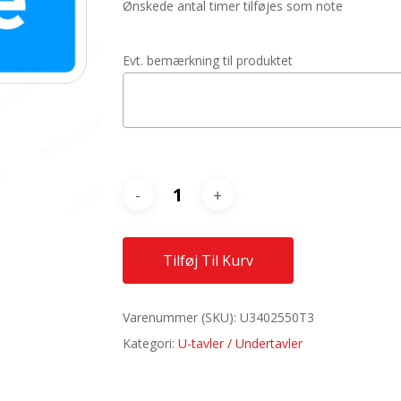
Ønskede antal timer tilføjes som note
Evt. bemærkning til produktet
Tilføj Til Kurv
Varenummer (SKU):
U3402550T3
Kategori:
U-tavler / Undertavler