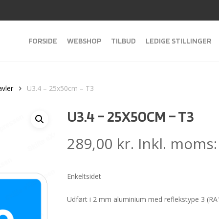
FORSIDE
WEBSHOP
TILBUD
LEDIGE STILLINGER
avler
U3.4 – 25x50cm – T3
U3.4 – 25X50CM – T3
289,00
kr.
Inkl. moms
Enkeltsidet
Udført i 2 mm aluminium med reflekstype 3 (RA