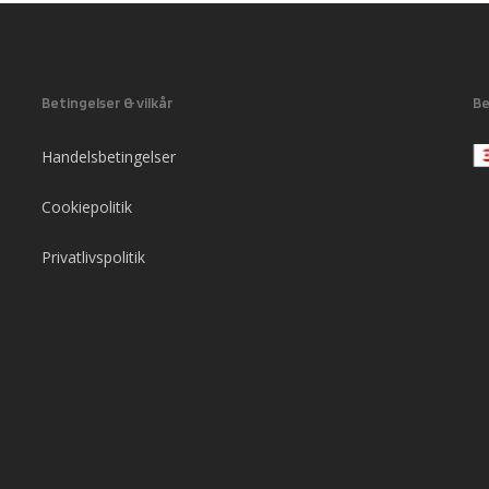
Betingelser & vilkår
Be
Handelsbetingelser
Cookiepolitik
Privatlivspolitik