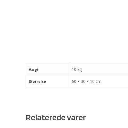
10 kg
Vægt
60 × 30 × 10 cm
Størrelse
Relaterede varer