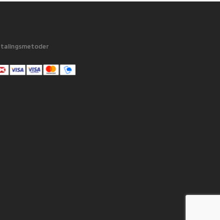
talingsmetoder