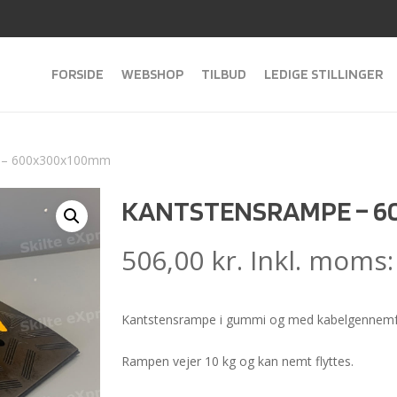
FORSIDE
WEBSHOP
TILBUD
LEDIGE STILLINGER
 – 600x300x100mm
KANTSTENSRAMPE – 6
506,00
kr.
Inkl. moms
Kantstensrampe i gummi og med kabelgennemf
Rampen vejer 10 kg og kan nemt flyttes.