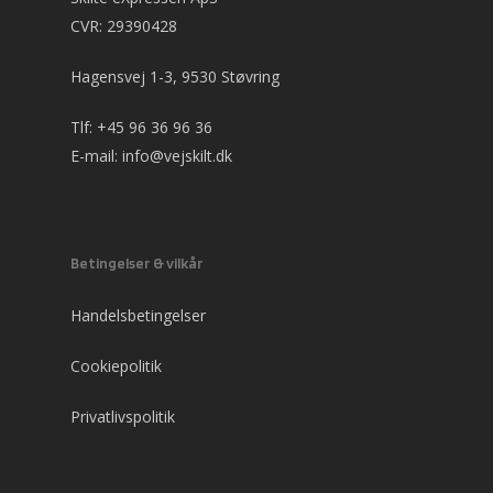
CVR: 29390428
Hagensvej 1-3, 9530 Støvring
Tlf:
+45 96 36 96 36
E-mail:
info@vejskilt.dk
Betingelser & vilkår
Handelsbetingelser
Cookiepolitik
Privatlivspolitik