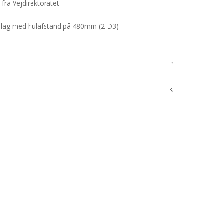
 fra Vejdirektoratet
beslag med hulafstand på 480mm (2-D3)