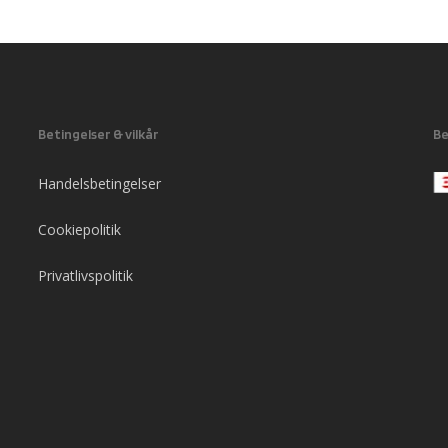
Betingelser & vilkår
Be
Handelsbetingelser
Cookiepolitik
Privatlivspolitik