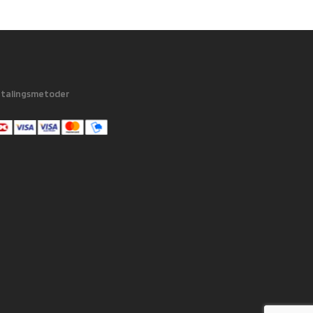
talingsmetoder