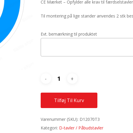
CE Mærket – Opfylder alle krav til færdselstavler
Til montering på lige stander anvendes 2 stk 
Evt. bemærkning til produktet
Tilføj Til Kurv
Varenummer (SKU):
D12070T3
Kategori:
D-tavler / Påbudstavler