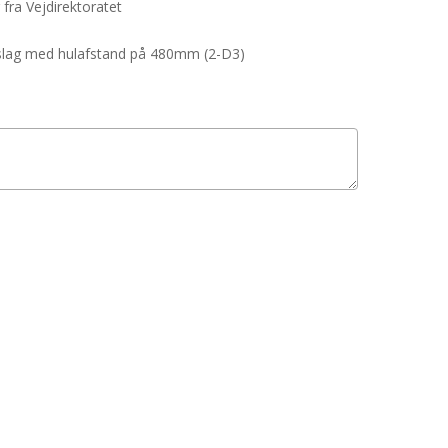
 fra Vejdirektoratet
beslag med hulafstand på 480mm (2-D3)