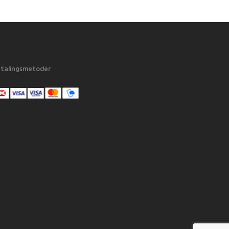
talingsmetoder