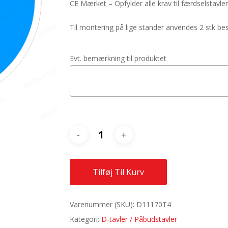
CE Mærket – Opfylder alle krav til færdselstavler
Til montering på lige stander anvendes 2 stk 
Evt. bemærkning til produktet
Tilføj Til Kurv
Varenummer (SKU):
D11170T4
Kategori:
D-tavler / Påbudstavler