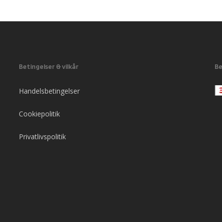
Betingelser & vilkår
Be
Handelsbetingelser
Cookiepolitik
Privatlivspolitik