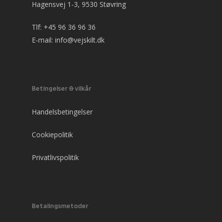
Hagensvej 1-3, 9530 Støvring
Tlf:
+45 96 36 96 36
E-mail:
info@vejskilt.dk
Betingelser & vilkår
Handelsbetingelser
Cookiepolitik
Privatlivspolitik
Betalingsmetoder