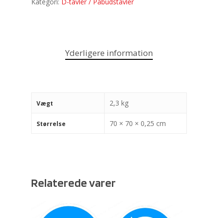
Kategori:
D-tavler / Påbudstavler
Yderligere information
2,3 kg
Vægt
70 × 70 × 0,25 cm
Størrelse
Relaterede varer