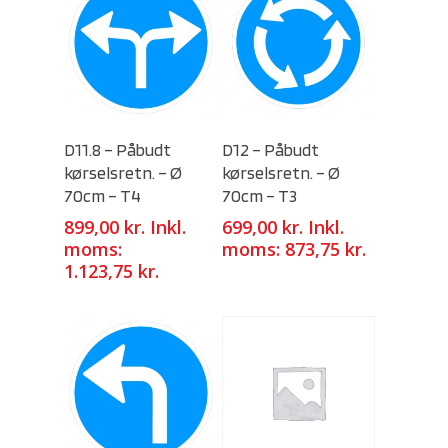
Select Options
Select Options
D11.8 – Påbudt
D12 – Påbudt
kørselsretn. – Ø
kørselsretn. – Ø
70cm – T4
70cm – T3
899,00
kr.
Inkl.
699,00
kr.
Inkl.
moms:
moms:
873,75
kr.
1.123,75
kr.