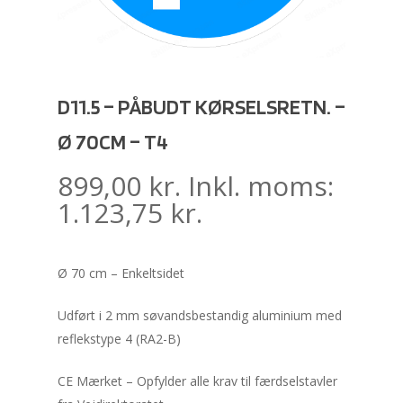
D11.5 – PÅBUDT KØRSELSRETN. –
Ø 70CM – T4
899,00
kr.
Inkl. moms:
1.123,75
kr.
Ø 70 cm – Enkeltsidet
Udført i 2 mm søvandsbestandig aluminium med
reflekstype 4 (RA2-B)
CE Mærket – Opfylder alle krav til færdselstavler