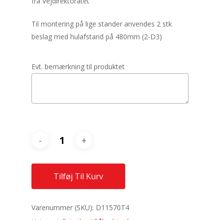
fra Vejdirektoratet
Til montering på lige stander anvendes 2 stk
beslag med hulafstand på 480mm (2-D3)
Evt. bemærkning til produktet
Tilføj Til Kurv
Varenummer (SKU):
D11570T4