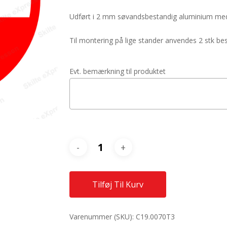
Udført i 2 mm søvandsbestandig aluminium med 
Til montering på lige stander anvendes 2 stk 
Evt. bemærkning til produktet
Tilføj Til Kurv
Varenummer (SKU):
C19.0070T3