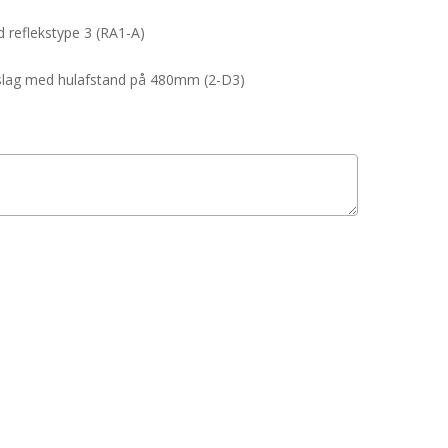
reflekstype 3 (RA1-A)
beslag med hulafstand på 480mm (2-D3)