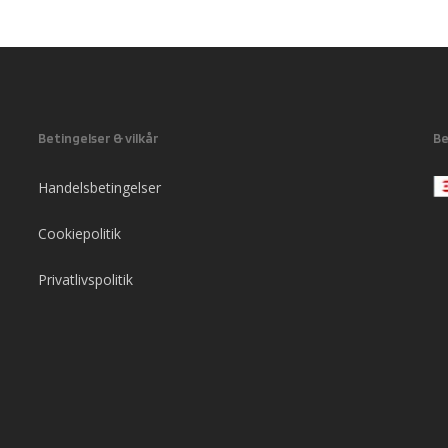
Betingelser & vilkår
Be
Handelsbetingelser
Cookiepolitik
Privatlivspolitik