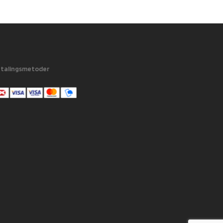
talingsmetoder