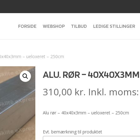
FORSIDE
WEBSHOP
TILBUD
LEDIGE STILLINGER
 40x40x3mm – ueloxeret – 250cm
ALU. RØR – 40X40X3MM
310,00
kr.
Inkl. moms
Alu rør – 40x40x3mm – ueloxeret – 250cm
Evt. bemærkning til produktet