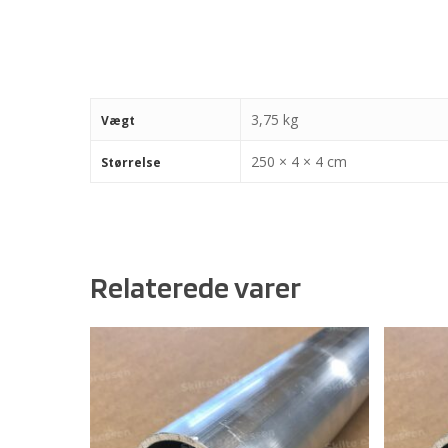
3,75 kg
Vægt
250 × 4 × 4 cm
Størrelse
Relaterede varer