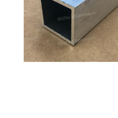
Hit enter to search or ESC to close