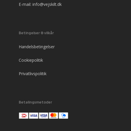
E-mail:
info@vejskilt.dk
Betingelser & vilkår
Handelsbetingelser
Cookiepolitik
Privatlivspolitik
Betalingsmetoder