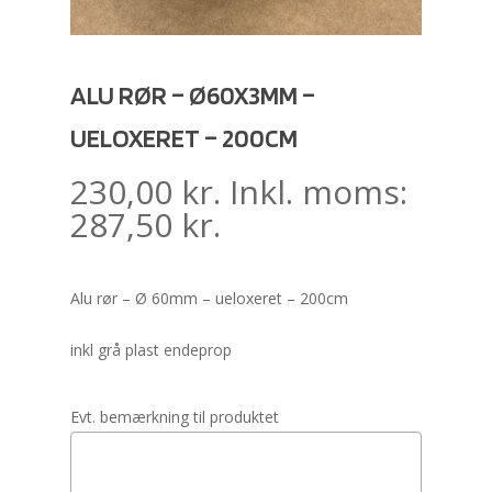
ALU RØR – Ø60X3MM –
UELOXERET – 200CM
230,00
kr.
Inkl. moms:
287,50
kr.
Alu rør – Ø 60mm – ueloxeret – 200cm
inkl grå plast endeprop
Evt. bemærkning til produktet