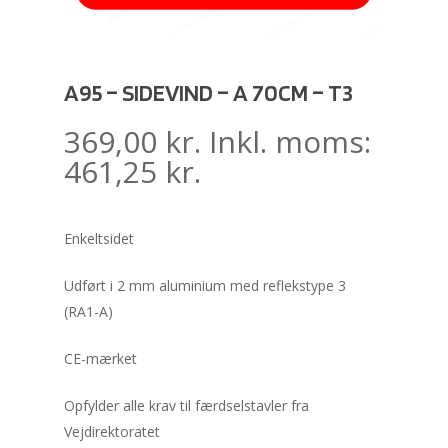
A95 – SIDEVIND – A 70CM – T3
369,00
kr.
Inkl. moms:
461,25
kr.
Enkeltsidet
Udført i 2 mm aluminium med reflekstype 3
(RA1-A)
CE-mærket
Opfylder alle krav til færdselstavler fra
Vejdirektoratet