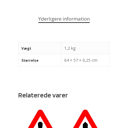
Yderligere information
1,2 kg
Vægt
64 × 57 × 0,25 cm
Størrelse
Relaterede varer