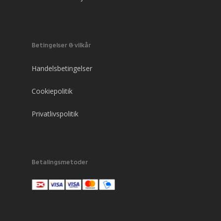
Betingelser & vilkår
Handelsbetingelser
Cookiepolitik
Privatlivspolitik
Betalingsmetoder