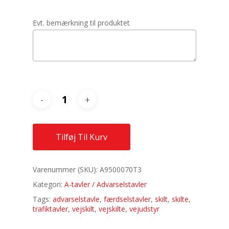
Evt. bemærkning til produktet
Tilføj Til Kurv
Varenummer (SKU):
A9500070T3
Kategori:
A-tavler / Advarselstavler
Tags:
advarselstavle
,
færdselstavler
,
skilt
,
skilte
,
trafiktavler
,
vejskilt
,
vejskilte
,
vejudstyr