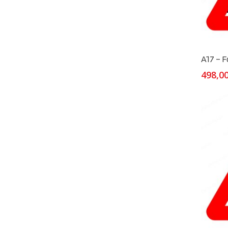
A17 – 
498,0