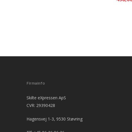
Firmainfo
Skilte eXpressen ApS
CVR: 29390428
Hagensvej 1-3, 9530 Støvring