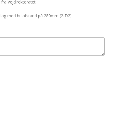
 fra Vejdirektoratet
beslag med hulafstand på 280mm (2-D2)