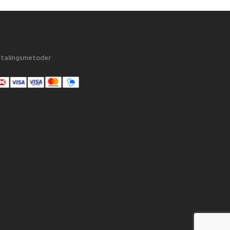
talingsmetoder