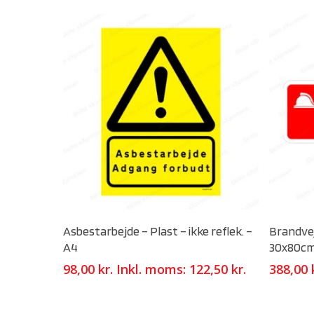
Select Options
Asbestarbejde – Plast – ikke reflek. –
Brandvej
A4
30x80cm
98,00
kr.
Inkl. moms:
122,50
kr.
388,00