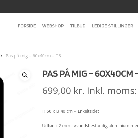
FORSIDE
WEBSHOP
TILBUD
LEDIGE STILLINGER
Pas på mig – 60x40cm – T3
PAS PÅ MIG – 60X40CM –
699,00
kr.
Inkl. moms
H 60 x B 40 cm – Enkeltsidet
Udført i 2 mm søvandsbestandig aluminium med 