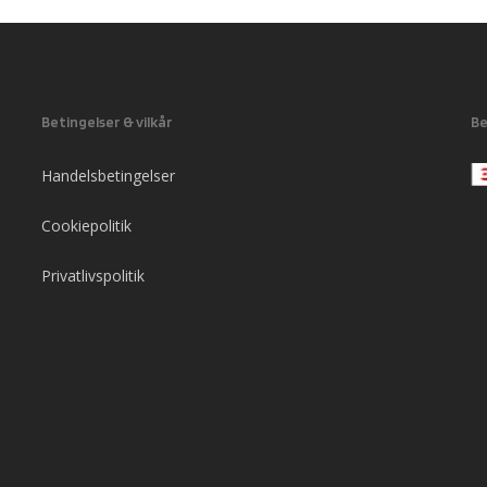
Betingelser & vilkår
Be
Handelsbetingelser
Cookiepolitik
Privatlivspolitik