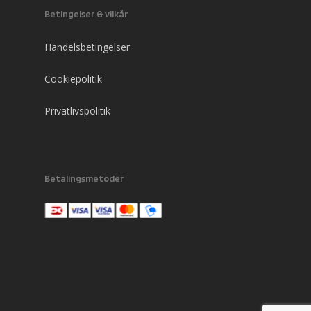
Betingelser & vilkår
Handelsbetingelser
Cookiepolitik
Privatlivspolitik
Betalingsmetoder