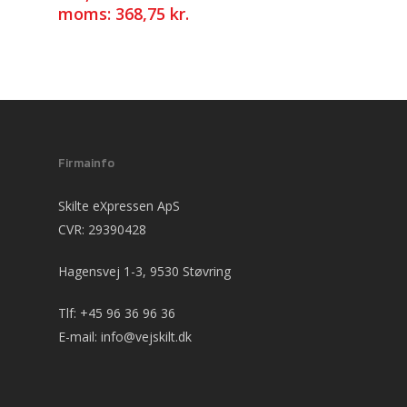
moms:
368,75
kr.
Firmainfo
Skilte eXpressen ApS
CVR: 29390428
Hagensvej 1-3, 9530 Støvring
Tlf:
+45 96 36 96 36
E-mail:
info@vejskilt.dk