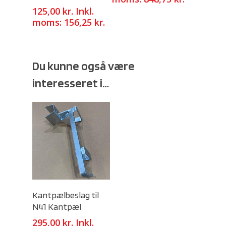
125,00
kr.
Inkl.
moms:
156,25
kr.
Du kunne også være
interesseret i…
Select Options
Kantpælbeslag til
N41 Kantpæl
295,00
kr.
Inkl.