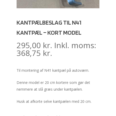
KANTPÆLBESLAG TIL N41
KANTPÆL – KORT MODEL
295,00
kr.
Inkl. moms:
368,75
kr.
Til montering af N41 kantpæl på autoværn.
Denne model er 20 cm kortere som gør det
nemmere at slå græs under kantpælen.
Husk at afkorte selve kantpælen med 20 cm.