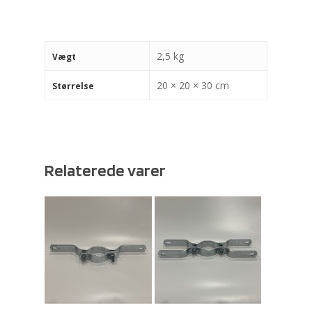
2,5 kg
Vægt
20 × 20 × 30 cm
Størrelse
Relaterede varer