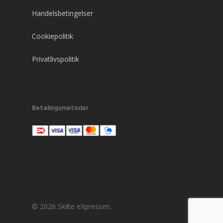
Handelsbetingelser
Cookiepolitik
Privatlivspolitik
Betalingsmetoder
© 2026 Skilte eXpressen.