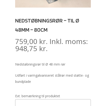
NEDSTØBNINGSRØR – TIL Ø
48MM – 80CM
759,00
kr.
Inkl. moms:
948,75
kr.
Nedstøbningsrør til Ø 48 mm rør
Udført i varmgalvaniseret stålrør med støtte- og
bundplade
Evt. bemærkning til produktet