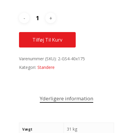
Tilføj Til Kurv
Varenummer (SKU):
2-GS4-40x175
Kategori:
Standere
Yderligere information
31 kg
Vægt