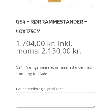
GS4 – RØRRAMMESTANDER –
40X175CM
1.704,00
kr.
Inkl.
moms:
2.130,00
kr.
GS4 – Varmgalvaniseret rørrammestander med
støtte- og fodplade
Evt. bemærkning til produktet