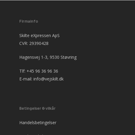
Firmainfo
Skilte eXpressen ApS
CVR: 29390428
Hagensvej 1-3, 9530 Støvring
Tlf:
+45 96 36 96 36
E-mail:
info@vejskilt.dk
Betingelser & vilkår
Handelsbetingelser