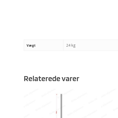
24 kg
Vægt
Relaterede varer