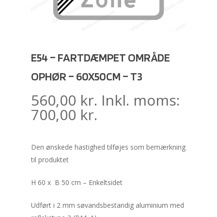
E54 – FARTDÆMPET OMRÅDE
OPHØR – 60X50CM – T3
560,00
kr.
Inkl. moms:
700,00
kr.
Den ønskede hastighed tilføjes som bemærkning
til produktet
H 60 x B 50 cm – Enkeltsidet
Udført i 2 mm søvandsbestandig aluminium med