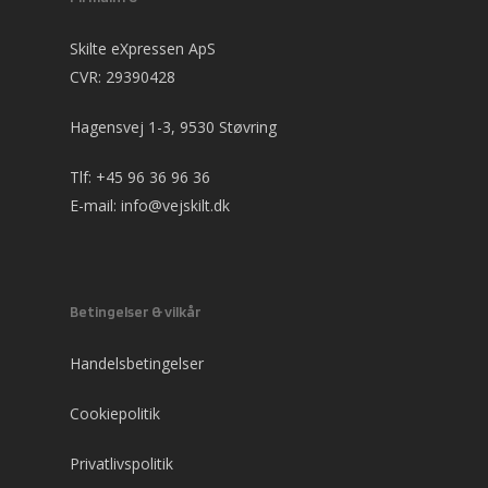
Skilte eXpressen ApS
CVR: 29390428
Hagensvej 1-3, 9530 Støvring
Tlf:
+45 96 36 96 36
E-mail:
info@vejskilt.dk
Betingelser & vilkår
Handelsbetingelser
Cookiepolitik
Privatlivspolitik