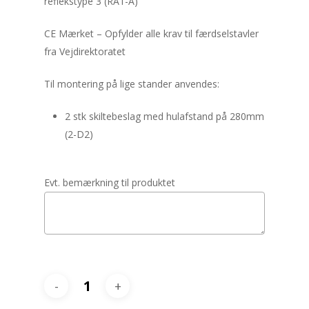
reflekstype 3 (RA1-A)
CE Mærket – Opfylder alle krav til færdselstavler
fra Vejdirektoratet
Til montering på lige stander anvendes:
2 stk skiltebeslag med hulafstand på 280mm
(2-D2)
Evt. bemærkning til produktet