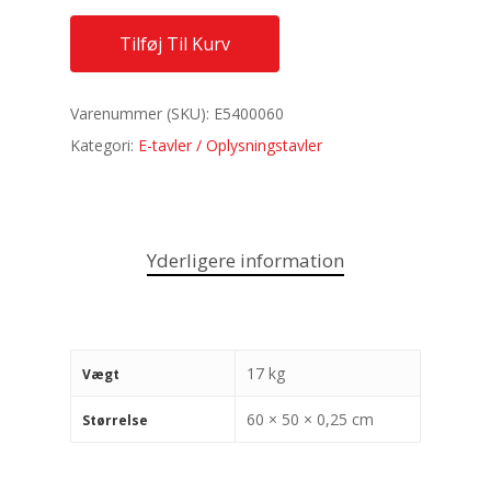
Tilføj Til Kurv
Varenummer (SKU):
E5400060
Kategori:
E-tavler / Oplysningstavler
Yderligere information
17 kg
Vægt
60 × 50 × 0,25 cm
Størrelse