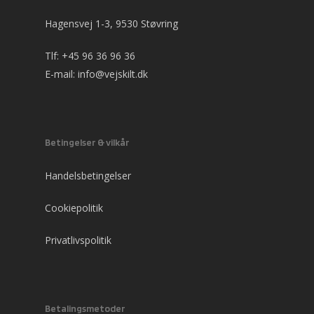
Hagensvej 1-3, 9530 Støvring
Tlf:
+45 96 36 96 36
E-mail:
info@vejskilt.dk
Betingelser & vilkår
Handelsbetingelser
Cookiepolitik
Privatlivspolitik
Betalingsmetoder