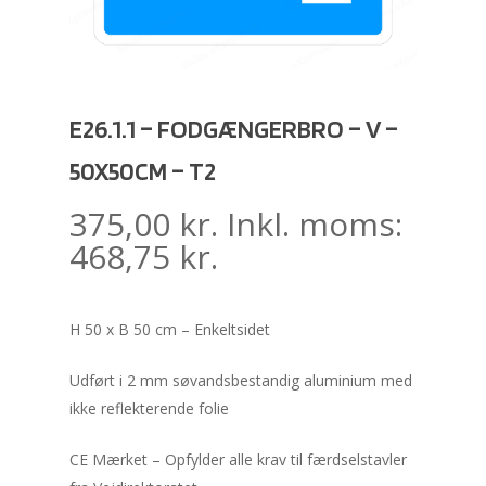
E26.1.1 – FODGÆNGERBRO – V –
50X50CM – T2
375,00
kr.
Inkl. moms:
468,75
kr.
H 50 x B 50 cm – Enkeltsidet
Udført i 2 mm søvandsbestandig aluminium med
ikke reflekterende folie
CE Mærket – Opfylder alle krav til færdselstavler