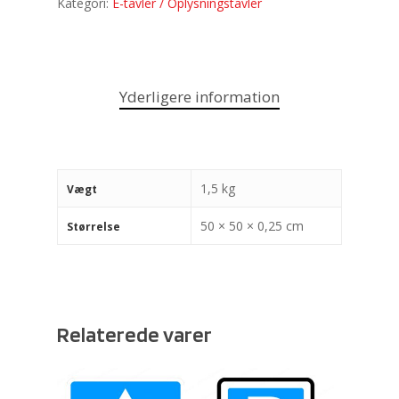
Kategori:
E-tavler / Oplysningstavler
Yderligere information
1,5 kg
Vægt
50 × 50 × 0,25 cm
Størrelse
Relaterede varer