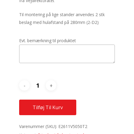
fra Vejdirektoratet
Til montering på lige stander anvendes 2 stk
beslag med hulafstand på 280mm (2-D2)
Evt. bemærkning til produktet
Tilføj Til Kurv
Varenummer (SKU):
E2611V5050T2