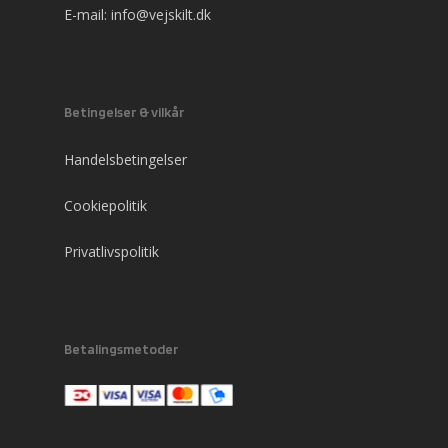
E-mail:
info@vejskilt.dk
Betingelser & vilkår
Handelsbetingelser
Cookiepolitik
Privatlivspolitik
Betalingsmetoder