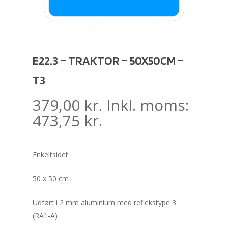
E22.3 – TRAKTOR – 50X50CM –
T3
379,00
kr.
Inkl. moms:
473,75
kr.
Enkeltsidet
50 x 50 cm
Udført i 2 mm aluminium med reflekstype 3
(RA1-A)