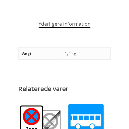
Yderligere information
1,4 kg
Vægt
Relaterede varer