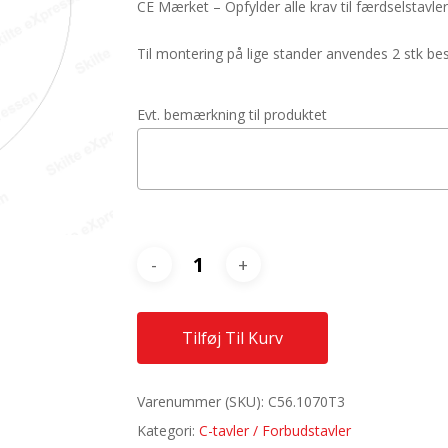
CE Mærket – Opfylder alle krav til færdselstavler
Til montering på lige stander anvendes 2 stk 
Evt. bemærkning til produktet
Tilføj Til Kurv
Varenummer (SKU):
C56.1070T3
Kategori:
C-tavler / Forbudstavler