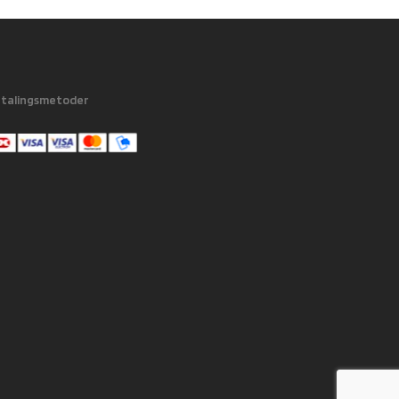
talingsmetoder