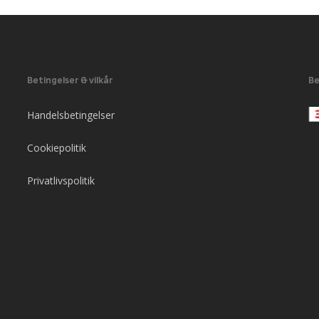
Betingelser & vilkår
Be
Handelsbetingelser
Cookiepolitik
Privatlivspolitik