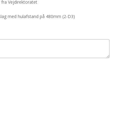
 fra Vejdirektoratet
beslag med hulafstand på 480mm (2-D3)