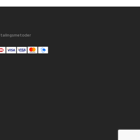
talingsmetoder