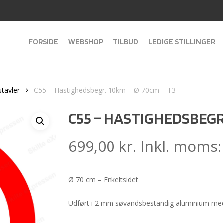
FORSIDE
WEBSHOP
TILBUD
LEDIGE STILLINGER
stavler
C55 – Hastighedsbegr. 10km – Ø 70cm – T3
C55 – HASTIGHEDSBEGR.
699,00
kr.
Inkl. moms
Ø 70 cm – Enkeltsidet
Udført i 2 mm søvandsbestandig aluminium med 