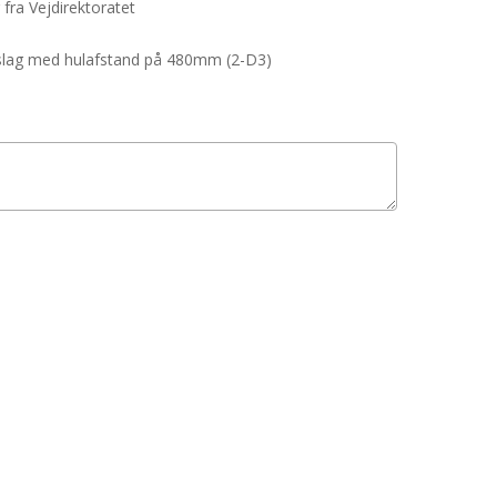
 fra Vejdirektoratet
beslag med hulafstand på 480mm (2-D3)