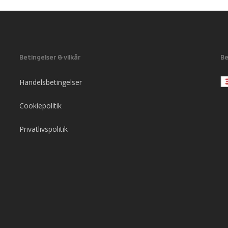
Betingelser & vilkår
Be
Handelsbetingelser
Cookiepolitik
Privatlivspolitik