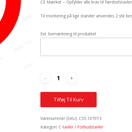
CE Mærket – Opfylder alle krav til færdselstavler
Til montering på lige stander anvendes 2 stk 
Evt. bemærkning til produktet
Tilføj Til Kurv
Varenummer (SKU):
C55.1070T3
Kategori:
C-tavler / Forbudstavler