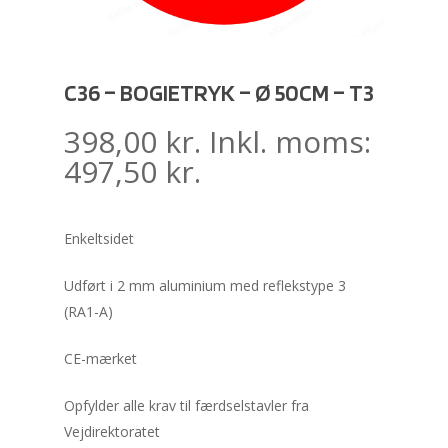
C36 – BOGIETRYK – Ø 50CM – T3
398,00
kr.
Inkl. moms:
497,50
kr.
Enkeltsidet
Udført i 2 mm aluminium med reflekstype 3
(RA1-A)
CE-mærket
Opfylder alle krav til færdselstavler fra
Vejdirektoratet