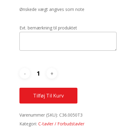
Ønskede vægt angives som note
Evt. bemærkning til produktet
Tilføj Til Kurv
Varenummer (SKU):
C36.0050T3
Kategori:
C-tavler / Forbudstavler