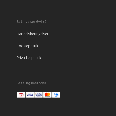
Betingelser & vilkår
Handelsbetingelser
Cookiepolitik
Privatlivspolitik
Betalingsmetoder