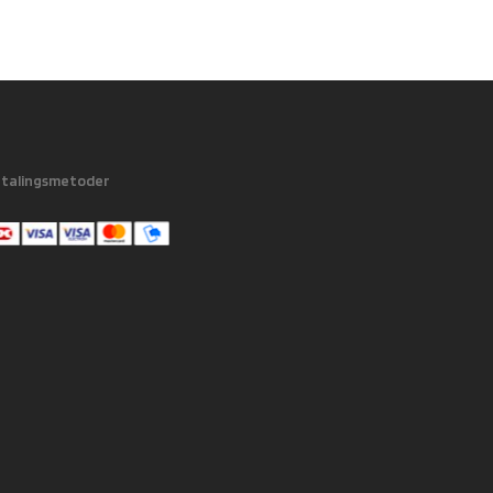
talingsmetoder