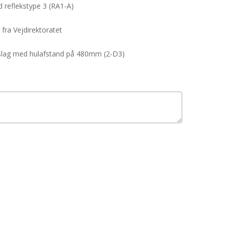
reflekstype 3 (RA1-A)
 fra Vejdirektoratet
beslag med hulafstand på 480mm (2-D3)