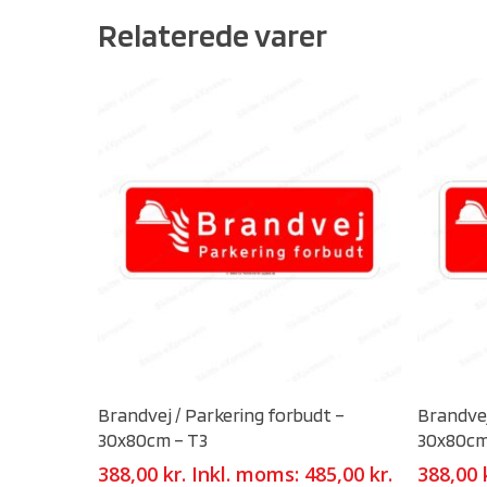
Relaterede varer
Select Options
Brandvej / Parkering forbudt –
Brandvej
30x80cm – T3
30x80cm
388,00
kr.
Inkl. moms:
485,00
kr.
388,00