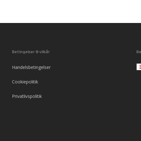
Betingelser & vilkår
Be
Handelsbetingelser
Cookiepolitik
Privatlivspolitik