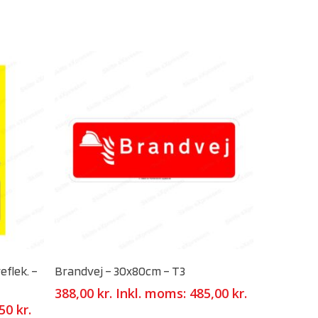
Select Options
eflek. –
Brandvej – 30x80cm – T3
388,00
kr.
Inkl. moms:
485,00
kr.
,50
kr.