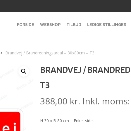
FORSIDE
WEBSHOP
TILBUD
LEDIGE STILLINGER
Brandvej / Brandredningsareal – 30x80cm – T3
BRANDVEJ / BRANDRED
T3
388,00
kr.
Inkl. moms
H 30 x B 80 cm – Enkeltsidet