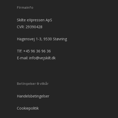
Firmainfo
Skilte eXpressen ApS
CVR: 29390428
Hagensvej 1-3, 9530 Støvring
Tlf:
+45 96 36 96 36
E-mail:
info@vejskilt.dk
Betingelser & vilkår
Handelsbetingelser
Cookiepolitik