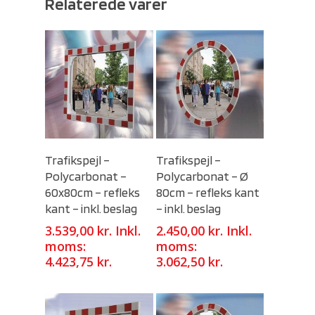
Relaterede varer
Select Options
Select Options
Trafikspejl –
Trafikspejl –
Polycarbonat –
Polycarbonat – Ø
60x80cm – refleks
80cm – refleks kant
kant – inkl. beslag
– inkl. beslag
3.539,00
kr.
Inkl.
2.450,00
kr.
Inkl.
moms:
moms:
4.423,75
kr.
3.062,50
kr.