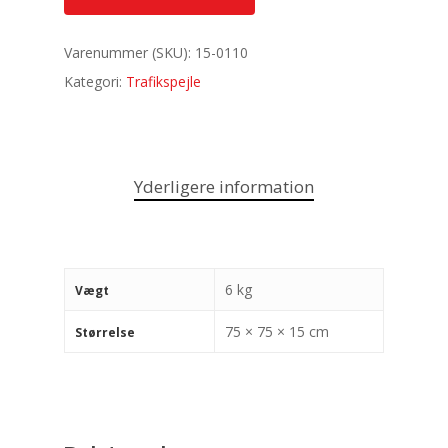
Varenummer (SKU):
15-0110
Kategori:
Trafikspejle
Yderligere information
6 kg
Vægt
75 × 75 × 15 cm
Størrelse