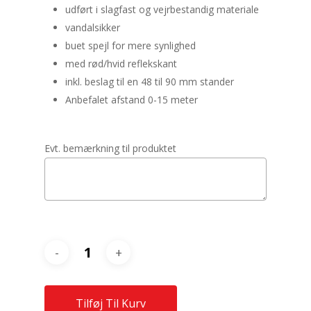
udført i slagfast og vejrbestandig materiale
vandalsikker
buet spejl for mere synlighed
med rød/hvid reflekskant
inkl. beslag til en 48 til 90 mm stander
Anbefalet afstand 0-15 meter
Evt. bemærkning til produktet
Tilføj Til Kurv