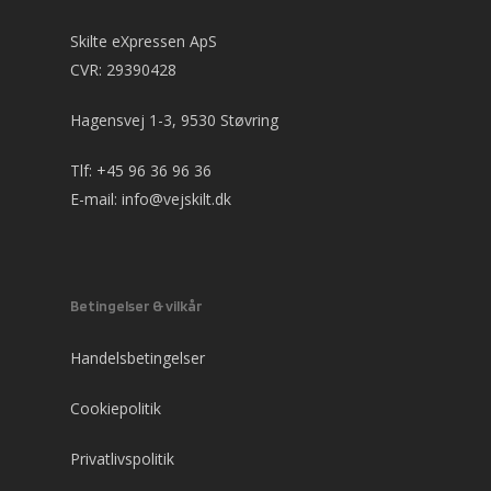
Skilte eXpressen ApS
CVR: 29390428
Hagensvej 1-3, 9530 Støvring
Tlf:
+45 96 36 96 36
E-mail:
info@vejskilt.dk
Betingelser & vilkår
Handelsbetingelser
Cookiepolitik
Privatlivspolitik