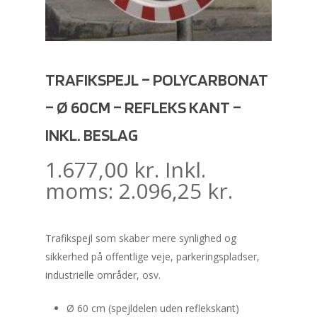
TRAFIKSPEJL – POLYCARBONAT
– Ø 60CM – REFLEKS KANT –
INKL. BESLAG
1.677,00
kr.
Inkl.
moms:
2.096,25
kr.
Trafikspejl som skaber mere synlighed og
sikkerhed på offentlige veje, parkeringspladser,
industrielle områder, osv.
Ø 60 cm (spejldelen uden reflekskant)