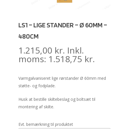
LS1 – LIGE STANDER – Ø 60MM –
480CM
1.215,00
kr.
Inkl.
moms:
1.518,75
kr.
Varmgalvaniseret lige rørstander Ø 60mm med
støtte- og fodplade.
Husk at bestille skiltebeslag og boltsæt til
montering af skilte.
Evt. bemærkning til produktet