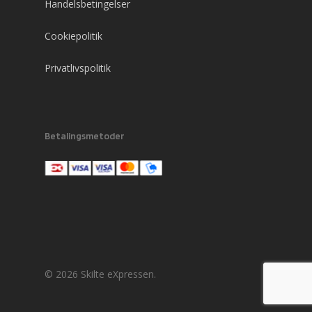
Handelsbetingelser
Cookiepolitik
Privatlivspolitik
Betalingsmetoder
© 2026 Skilte eXpressen.