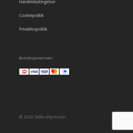
Handelsbetingelser
Cookiepolitik
Privatlivspolitik
Betalingsmetoder
© 2026 Skilte eXpressen.