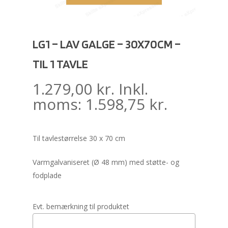
LG1 – LAV GALGE – 30X70CM –
TIL 1 TAVLE
1.279,00
kr.
Inkl.
moms:
1.598,75
kr.
Til tavlestørrelse 30 x 70 cm
Varmgalvaniseret (Ø 48 mm) med støtte- og
fodplade
Evt. bemærkning til produktet