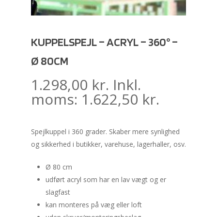
KUPPELSPEJL – ACRYL – 360° –
Ø 80CM
1.298,00
kr.
Inkl.
moms:
1.622,50
kr.
Spejlkuppel i 360 grader. Skaber mere synlighed
og sikkerhed i butikker, varehuse, lagerhaller, osv.
Ø 80 cm
udført acryl som har en lav vægt og er
slagfast
kan monteres på væg eller loft