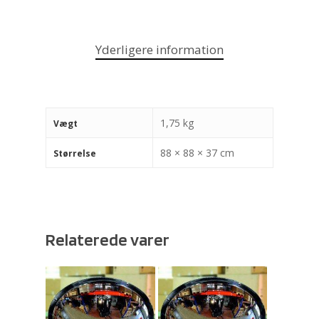
Yderligere information
1,75 kg
Vægt
88 × 88 × 37 cm
Størrelse
Relaterede varer