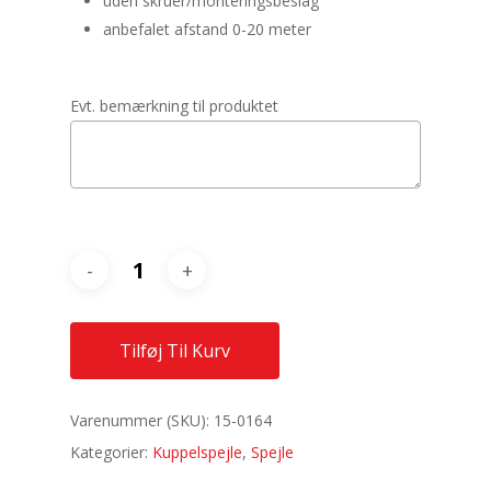
uden skruer/monteringsbeslag
anbefalet afstand 0-20 meter
Evt. bemærkning til produktet
Tilføj Til Kurv
Varenummer (SKU):
15-0164
Kategorier:
Kuppelspejle
,
Spejle