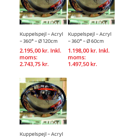
Select Options
Select Options
Kuppelspejl – Acryl
Kuppelspejl – Acryl
– 360° – Ø 120cm
– 360° – Ø 60cm
2.195,00
kr.
Inkl.
1.198,00
kr.
Inkl.
moms:
moms:
2.743,75
kr.
1.497,50
kr.
Select Options
Kuppelspejl – Acryl