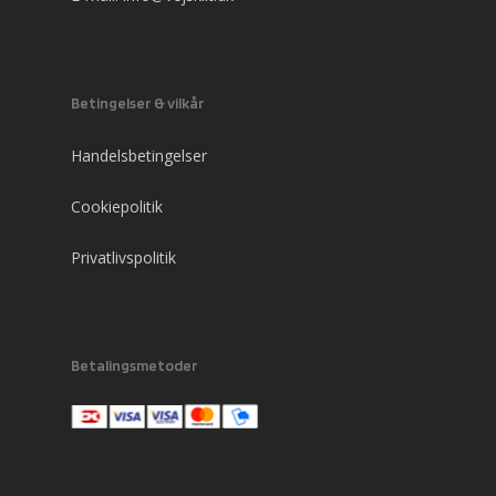
Betingelser & vilkår
Handelsbetingelser
Cookiepolitik
Privatlivspolitik
Betalingsmetoder