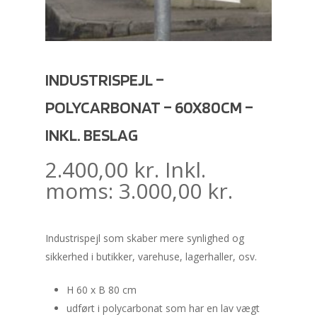
INDUSTRISPEJL –
POLYCARBONAT – 60X80CM –
INKL. BESLAG
2.400,00
kr.
Inkl.
moms:
3.000,00
kr.
Industrispejl som skaber mere synlighed og
sikkerhed i butikker, varehuse, lagerhaller, osv.
H 60 x B 80 cm
udført i polycarbonat som har en lav vægt