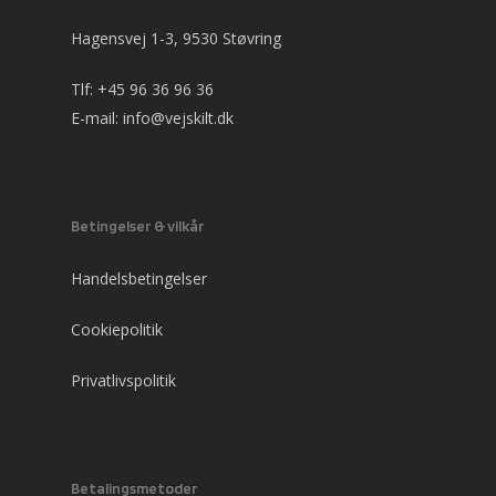
Hagensvej 1-3, 9530 Støvring
Tlf:
+45 96 36 96 36
E-mail:
info@vejskilt.dk
Betingelser & vilkår
Handelsbetingelser
Cookiepolitik
Privatlivspolitik
Betalingsmetoder