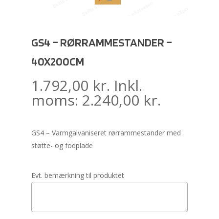
GS4 – RØRRAMMESTANDER –
40X200CM
1.792,00
kr.
Inkl.
moms:
2.240,00
kr.
GS4 – Varmgalvaniseret rørrammestander med
støtte- og fodplade
Evt. bemærkning til produktet