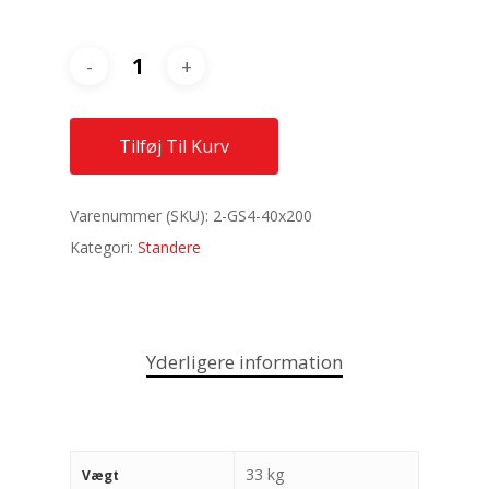
Tilføj Til Kurv
Varenummer (SKU):
2-GS4-40x200
Kategori:
Standere
Yderligere information
33 kg
Vægt