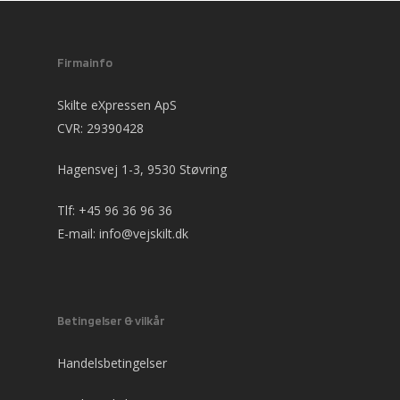
Firmainfo
Skilte eXpressen ApS
CVR: 29390428
Hagensvej 1-3, 9530 Støvring
Tlf:
+45 96 36 96 36
E-mail:
info@vejskilt.dk
Betingelser & vilkår
Handelsbetingelser